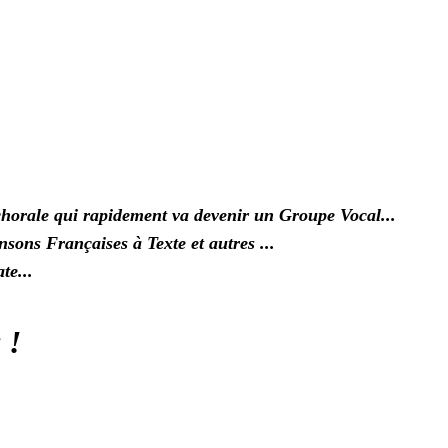
chorale qui rapidement va devenir un Groupe Vocal...
nsons Françaises à Texte et autres ...
te...
 !