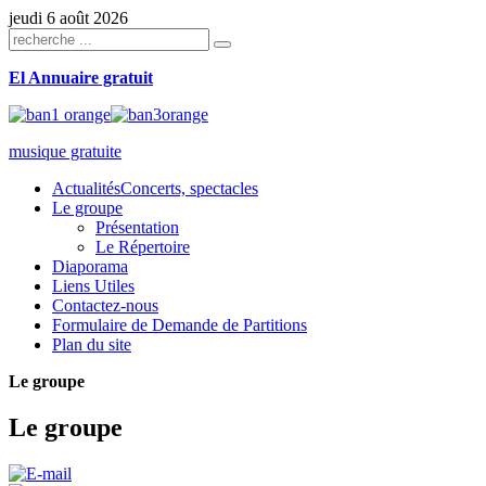
jeudi 6 août 2026
El Annuaire gratuit
musique gratuite
Actualités
Concerts, spectacles
Le groupe
Présentation
Le Répertoire
Diaporama
Liens Utiles
Contactez-nous
Formulaire de Demande de Partitions
Plan du site
Le groupe
Le groupe